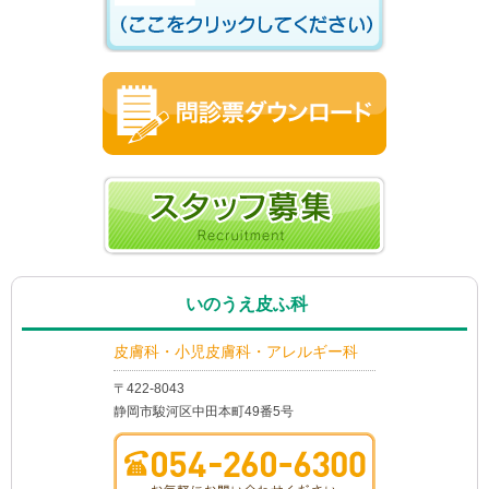
いのうえ皮ふ科
皮膚科・小児皮膚科・アレルギー科
〒422-8043
静岡市駿河区中田本町49番5号