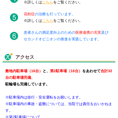
※詳しくは
こちら
をご覧ください。
花粉症
の治療も行っています。
※詳しくは
こちら
をご覧ください。
患者さんの満足度向上のための
医療連携の充実
及び
セカンドオピニオンの推進を実践しています。
アクセス
敷地内駐車場（16台）
と、
第2駐車場（16台）
をあわせて
合計32
台の駐車場完備
。
駐輪場も完備しています。
※駐車場内は徐行・安全運転をお願いします。
※駐車場内の事故・盗難については、当院では責任をおいかねま
す。
※第2駐車場について