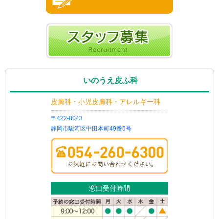
いのうえ皮ふ科
皮膚科・小児皮膚科・アレルギー科
〒422-8043
静岡市駿河区中田本町49番5号
窓口受付時間