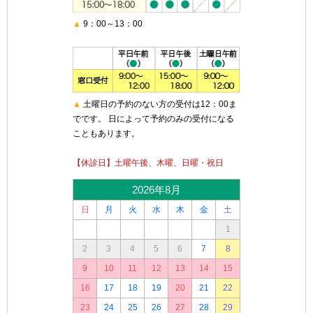
▲
9：00～13：00
▲
土曜日の予約のない方の受付は12：00ま
でです。 日によって予約のみの受付になる
こともあります。
【休診日】土曜午後、木曜、日曜・祝日
2026年8月
日
月
火
水
木
金
土
1
2
3
4
5
6
7
8
9
10
11
12
13
14
15
16
17
18
19
20
21
22
23
24
25
26
27
28
29