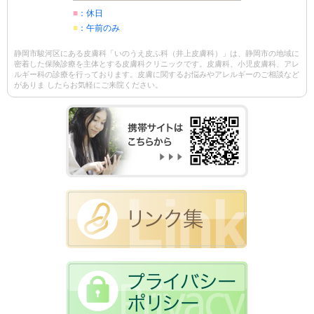
■
：休日
■
：午前のみ
静岡市駿河区にある皮膚科「いのうえ皮ふ科（井上皮膚科）」は、静岡市の地域に
密着した保険診療を主体とする皮膚科クリニックです。皮膚科、小児皮膚科、アレ
ルギー科の診療を行っております。皮膚に関するお悩みやアレルギーのご相談など
がありま したらお気軽にご来院ください。