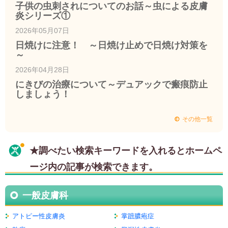
子供の虫刺されについてのお話～虫による皮膚
炎シリーズ①
2026年05月07日
日焼けに注意！ ～日焼け止めで日焼け対策を
～
2026年04月28日
にきびの治療について～デュアックで瘢痕防止
しましょう！
その他一覧
★調べたい検索キーワードを入れるとホームペ
ージ内の記事が検索できます。
一般皮膚科
アトピー性皮膚炎
掌蹠膿疱症