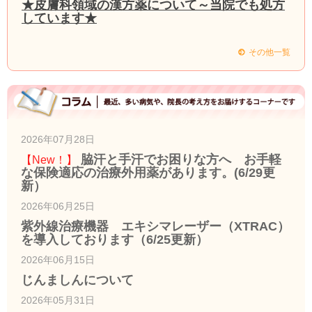
★皮膚科領域の漢方薬について～当院でも処方
しています★
その他一覧
2026年07月28日
脇汗と手汗でお困りな方へ お手軽
【New！】
な保険適応の治療外用薬があります。(6/29更
新）
2026年06月25日
紫外線治療機器 エキシマレーザー（XTRAC）
を導入しております（6/25更新）
2026年06月15日
じんましんについて
2026年05月31日