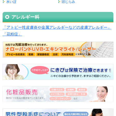
水いぼ
頭じらみ
アレルギー科
「アトピー性皮膚炎や金属アレルギーなどの皮膚アレルギー」
「花粉症」