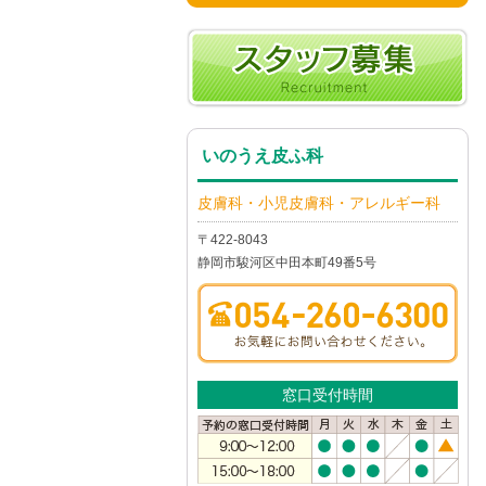
いのうえ皮ふ科
皮膚科・小児皮膚科・アレルギー科
〒422-8043
静岡市駿河区中田本町49番5号
窓口受付時間