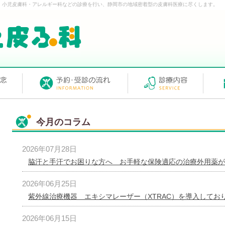
・小児皮膚科・アレルギー科などの診療を行い、静岡市の地域密着型の皮膚科医療に尽くします。
今月のコラム
2026年07月28日
脇汗と手汗でお困りな方へ お手軽な保険適応の治療外用薬があ
2026年06月25日
紫外線治療機器 エキシマレーザー（XTRAC）を導入しており
2026年06月15日