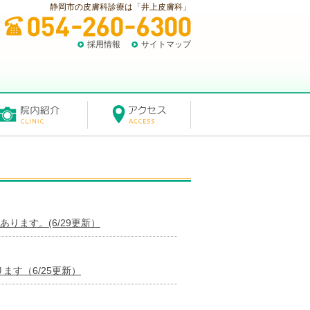
静岡市の皮膚科診療は「井上皮膚科」
採用情報
サイトマップ
ります。(6/29更新）
ます（6/25更新）