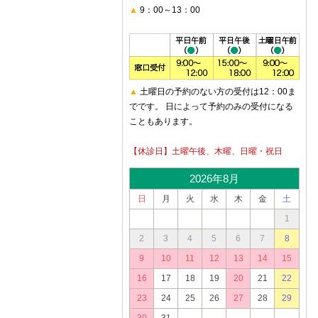
▲
9：00～13：00
▲
土曜日の予約のない方の受付は12：00ま
でです。 日によって予約のみの受付になる
こともあります。
【休診日】土曜午後、木曜、日曜・祝日
2026年8月
日
月
火
水
木
金
土
1
2
3
4
5
6
7
8
9
10
11
12
13
14
15
16
17
18
19
20
21
22
23
24
25
26
27
28
29