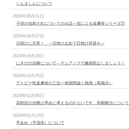
じんましんについて
2026年05月31日
子供の虫刺されについてのお話～虫による皮膚炎シリーズ①
2026年05月07日
日焼けに注意！ ～日焼け止めで日焼け対策を～
2026年04月28日
にきびの治療について～デュアックで瘢痕防止しましょう！
2026年03月25日
アトピー性皮膚炎の三位一体病態論と雑感（再掲示）
2026年02月05日
花粉症の治療は早めに考えるのがよいです。初期療法について
2026年01月13日
手あれ（手湿疹）について