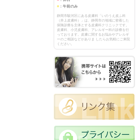
■
：午前のみ
静岡市駿河区にある皮膚科「いのうえ皮ふ科
（井上皮膚科）」は、静岡市の地域に密着した
保険診療を主体とする皮膚科クリニックです。
皮膚科、小児皮膚科、アレルギー科の診療を行
っております。皮膚に関するお悩みやアレルギ
ーのご相談などがありま したらお気軽にご来院
ください。