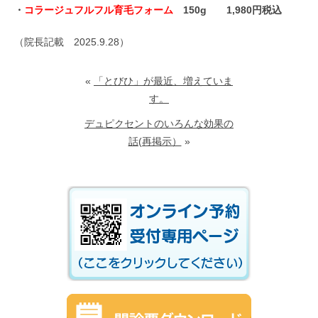
・
コラージュフルフル育毛フォーム
150g 1,980円税込
（院長記載 2025.9.28）
«
「とびひ」が最近、増えていま
す。
デュピクセントのいろんな効果の
話(再掲示）
»