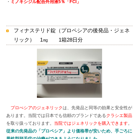
・
ミノキシジル配合外用液5％「FCI」
フィナステリド錠（プロペシアの後発品・ジェネ
リック） 1㎎ 1箱28日分
プロぺシアのジェネリック
は、先発品と同等の効果と安全性が
あります。当院では日本でも信頼のブランドである
クラシエ製品
を取り扱っております。
当院ではジェネリックを購入できます
。
従来の先発品の「プロペシア」より価格帯が安いため、手ごろに
男性型脱毛症の治療ができるようになりました
。