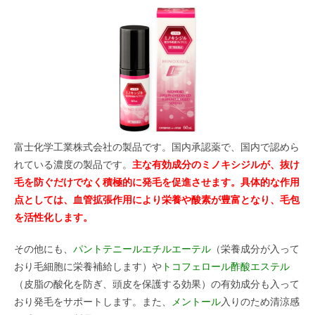
富士化学工業株式会社の製品です。国内承認薬で、国内で認めら
れている濃度の製品です。
主な有効成分のミノキシジルが、抜け
毛を防ぐだけでなく積極的に発毛を促進させます。
具体的な作用
点としては、
血管拡張作用により栄養や酸素が豊富となり、毛包
を活性化します。
その他にも、
パントテニールエチルエーテル
（栄養成分が入って
おり毛細胞に栄養補給します）や
トコフェロール酢酸エステル
（皮脂の酸化を防ぎ、頭皮を保護する効果）の有効成分も入って
おり発毛をサポートします。また、
メントール
入りのため清涼感