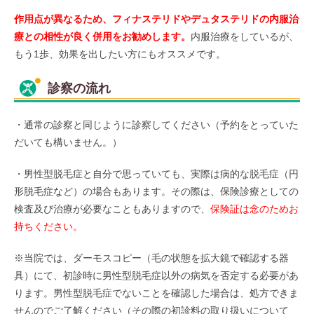
作用点が異なるため、フィナステリドやデュタステリドの内服治
療との相性が良く併用をお勧めします。
内服治療をしているが、
もう1歩、効果を出したい方にもオススメです。
診察の流れ
・通常の診察と同じように診察してください（予約をとっていた
だいても構いません。）
・男性型脱毛症と自分で思っていても、実際は病的な脱毛症（円
形脱毛症など）の場合もあります。その際は、保険診療としての
検査及び治療が必要なこともありますので、
保険証は念のためお
持ちください。
※当院では、ダーモスコピー（毛の状態を拡大鏡で確認する器
具）にて、初診時に男性型脱毛症以外の病気を否定する必要があ
ります。男性型脱毛症でないことを確認した場合は、処方できま
せんのでご了解ください（その際の初診料の取り扱いについて