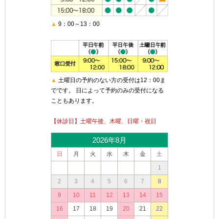
▲
9：00～13：00
▲
土曜日の予約のない方の受付は12：00ま
でです。 日によって予約のみの受付になる
こともあります。
【休診日】土曜午後、木曜、日曜・祝日
2026年8月
日
月
火
水
木
金
土
1
2
3
4
5
6
7
8
9
10
11
12
13
14
15
16
17
18
19
20
21
22