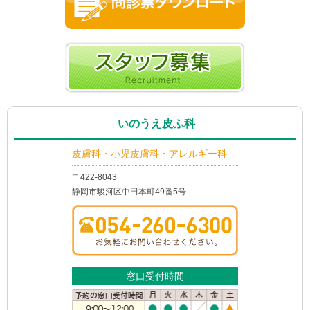
いのうえ皮ふ科
皮膚科・小児皮膚科・アレルギー科
〒422-8043
静岡市駿河区中田本町49番5号
窓口受付時間