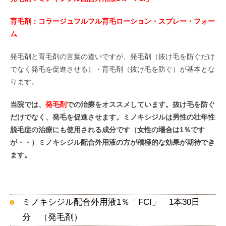
育毛剤：コラージュフルフル育毛ローション・スプレー・フォー
ム
発毛剤と育毛剤の言葉の違いですが、発毛剤（抜け毛を防ぐだけ
でなく発毛を促進させる）・育毛剤（抜け毛を防ぐ）が基本とな
ります。
当院では、
発毛剤
での治療をオススメしています。抜け毛を防ぐ
だけでなく、発毛を促進させます。ミノキシジルは男性の壮年性
脱毛症の治療にも使用される成分です（女性の場合は1％です
が・・）ミノキシジル配合外用液の方が積極的な効果が期待でき
ます。
ミノキシジル配合外用液1％「FCI」 1本30日
分 （発毛剤）