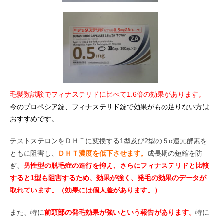
毛髪数試験でフィナステリドに比べて1.6倍の効果があります。
今のプロペシア錠、フィナステリド錠で効果がもの足りない方は
おすすめです。
テストステロンをＤＨＴに変換する1型及び2型の５α還元酵素を
ともに阻害し、
ＤＨＴ濃度を低下させます。
成長期の短縮を防
ぎ、
男性型の脱毛症の進行を抑え、さらにフィナステリドと比較
すると1型も阻害するため、効果が強く、発毛の効果のデータが
取れています。（効果には個人差があります。）
また、特に
前頭部の発毛効果が強いという報告があります。
特に