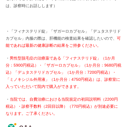
は、診察時にお話しします）
・「フィナステリド錠」「ザガーロカプセル」「デュタステリド
カプセル」内服の際は、肝機能の検査結果を確認したいので、
可
能であれば最新の健康診断の結果をご持参ください。
・
男性型脱毛症の治療薬である「フィナステリド錠」（1か月
分：5900円税込）・「ザガーロカプセル」（1か月分：9680円税
込）「デュタステリドカプセル」（1か月分：7200円税込）・
「ミノキシジル外用液」（1か月分：4750円税込）は、診察室に
入っていただいて院内で購入ができます。
・
当院では、自費治療における当院規定の初回説明料（2200円
税込）・診察手数料（2回目以降）（770円税込）が別途必要に
なります。ご了承ください。