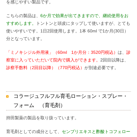
を感じやすい製品です。
こちらの製品は、
6か月で効果が出てきますので、継続使用をお
すすめします。
トントンと頭皮にタップして使いますが、とても
使いやすいです。1日2回使用します。1本 60ml で1か月(30日）
分となっています。
「ミノキシジル外用液」（60ml 1か月分：3520円税込）
は、
診
察室に入っていただいて院内で購入ができます。
2回目以降は、
診察手数料（2回目以降）（770円税込）
が別途必要です。
コラージュフルフル育毛ローション・スプレー・
フォーム （育毛剤）
持田製薬の製品を取り扱っています。
育毛剤としての成分として、
センブリエキスと酢酸トコフェロー