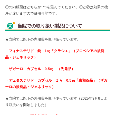
①の内服薬はどちらか1つを選んでください。①と②は効果の機
序が違いますので併用可能です。
当院での取り扱い製品について
★当院では以下の内服薬を取り扱っています。
・
フィナステリド 錠 1㎎「クラシエ」（プロペシアの後発
品・ジェネリック）
・
ザガーロ カプセル 0.5㎎ （先発品）
・
デュタステリド カプセル ＺＡ 0.5㎎「東和薬品」（ザガ
ーロの後発品・ジェネリック）
★当院では以下の外用薬を取り使っています（2025年9月8日よ
り取扱いを開始しました）