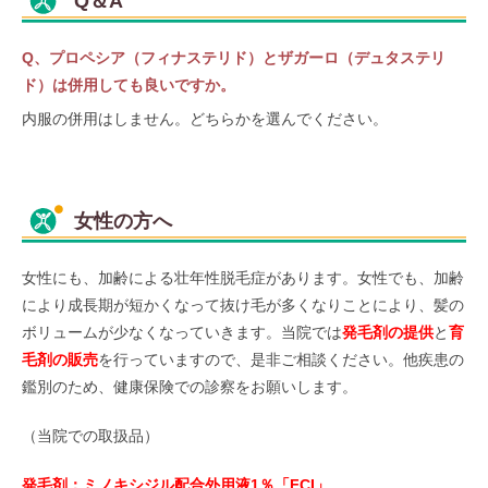
Q＆A
Q、プロペシア（フィナステリド）とザガーロ（デュタステリ
ド）は併用しても良いですか。
内服の併用はしません。どちらかを選んでください。
女性の方へ
女性にも、加齢による壮年性脱毛症があります。女性でも、加齢
により成長期が短かくなって抜け毛が多くなりことにより、髪の
ボリュームが少なくなっていきます。当院では
発毛剤の提供
と
育
毛剤の販売
を行っていますので、是非ご相談ください。他疾患の
鑑別のため、健康保険での診察をお願いします。
（当院での取扱品）
発毛剤：ミノキシジル配合外用液1％「FCI」