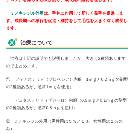
・
ミノキシジル外用
は、毛包に作用して新しく発毛を促進しま
す。成長期への移行を促進・維持をして毛包を大きく深く成長し
ます。
治療について
治療は上記の説明でも説明しましたが、大きく2種類あります
のでまとめます。
① フィナステリド（プロペシア）内服（1ｍｇと0.2ｍｇの剤型
の2種類あるが、通常1ｍｇを使用）
デュタステリド（ザガーロ）内服（0.5ｍｇと0.1ｍｇの剤型
の2種類あるが、通常0.5ｍｇを使用）
② ミノキシジル外用（男性用は５％と１％、女性用は１％の
み）