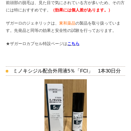
前頭部の脱毛は、見た目で気にされている方が多いため、その方
には特におすすめです。
（効果には個人差があります。）
ザガーロのジェネリックは、
東和薬品
の製品を取り扱っていま
す。先発品と同等の効果と安全性の試験を行っております。
★ザガーロカプセル特設ページは
こちら
ミノキシジル配合外用液5％「FCI」 1本30日分