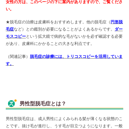
女性の方は、このページの下に案内がありますので、ご覧くださ
い。
★脱毛症の治療は皮膚科をおすすめします。他の脱毛症（
円形脱
毛症
など）との鑑別が必要になることがよくあるからです。
ダー
モスコピー
という拡大鏡で病的な毛がないかを必ず確認する必要
があり、皮膚科にかかることの大きな利点です。
（関連記事）
脱毛症の診療には、トリコスコピーを活用していま
す。
男性型脱毛症とは？
男性型脱毛症は、成人男性によくみられる髪が薄くなる状態のこ
とです。抜け毛が進行し、うす毛が目立つようになります。一般