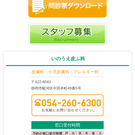
いのうえ皮ふ科
皮膚科・小児皮膚科・アレルギー科
〒422-8043
静岡市駿河区中田本町49番5号
窓口受付時間