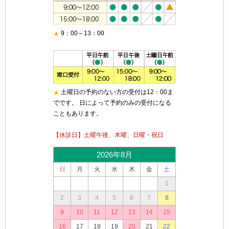
▲
9：00～13：00
▲
土曜日の予約のない方の受付は12：00ま
でです。 日によって予約のみの受付になる
こともあります。
【休診日】土曜午後、木曜、日曜・祝日
2026年8月
日
月
火
水
木
金
土
1
2
3
4
5
6
7
8
9
10
11
12
13
14
15
16
17
18
19
20
21
22