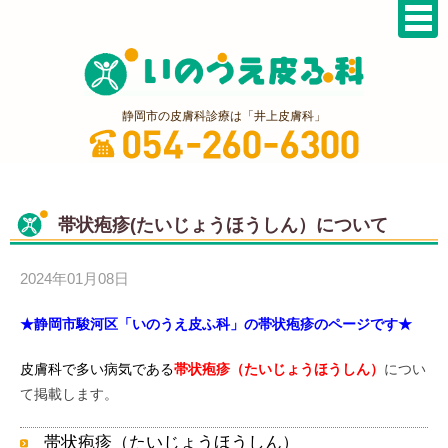
静岡市の皮膚科診療は「井上皮膚科」
帯状疱疹(たいじょうほうしん）について
2024年01月08日
★静岡市駿河区「いのうえ皮ふ科」の帯状疱疹のページです★
皮膚科で多い病気である
帯状疱疹（たいじょうほうしん）
につい
て掲載します。
帯状疱疹（たいじょうほうしん）