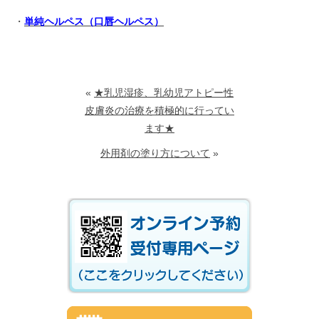
・
単純ヘルペス（口唇ヘルペス）
«
★乳児湿疹、乳幼児アトピー性
皮膚炎の治療を積極的に行ってい
ます★
外用剤の塗り方について
»