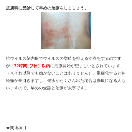
皮膚科に受診して早めの治療をしましょう。
抗ウイルス剤内服でウイルスの増殖を抑える治療をするのです
が、
72時間（3日）以内
に治療開始が望ましいとされています
（※それ以降でも効かないことはありません）。重症化すると神
経痛が長引きますし、発疹がたくさん出た場合は傷痕になる人も
いますので、早めの受診と治療が大事です。
★関連項目