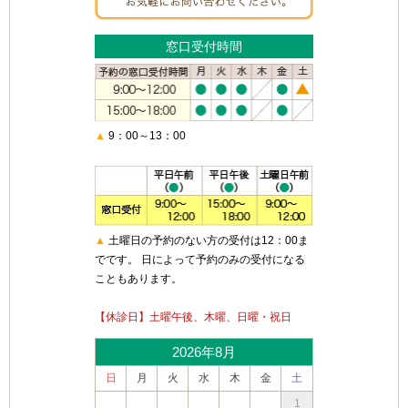
窓口受付時間
▲
9：00～13：00
▲
土曜日の予約のない方の受付は12：00ま
でです。 日によって予約のみの受付になる
こともあります。
【休診日】土曜午後、木曜、日曜・祝日
2026年8月
日
月
火
水
木
金
土
1