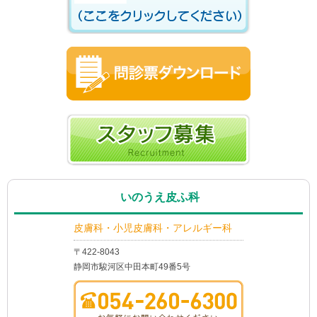
いのうえ皮ふ科
皮膚科・小児皮膚科・アレルギー科
〒422-8043
静岡市駿河区中田本町49番5号