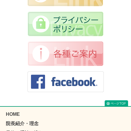
HOME
院長紹介・理念