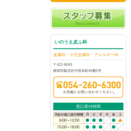
いのうえ皮ふ科
皮膚科・小児皮膚科・アレルギー科
〒422-8043
静岡市駿河区中田本町49番5号
窓口受付時間