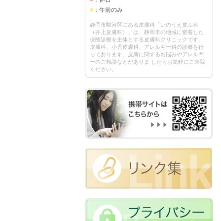
■
：午前のみ
静岡市駿河区にある皮膚科「いのうえ皮ふ科
（井上皮膚科）」は、静岡市の地域に密着した
保険診療を主体とする皮膚科クリニックです。
皮膚科、小児皮膚科、アレルギー科の診療を行
っております。皮膚に関するお悩みやアレルギ
ーのご相談などがありま したらお気軽にご来院
ください。