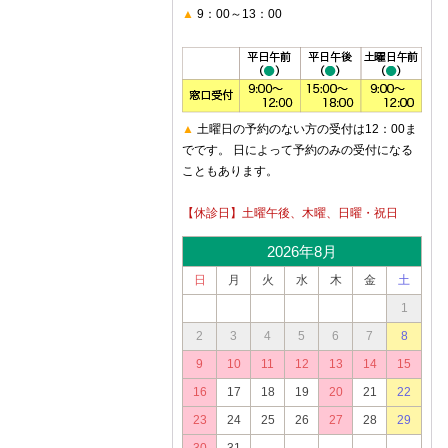
▲
9：00～13：00
▲
土曜日の予約のない方の受付は12：00ま
でです。 日によって予約のみの受付になる
こともあります。
【休診日】土曜午後、木曜、日曜・祝日
2026年8月
日
月
火
水
木
金
土
1
2
3
4
5
6
7
8
9
10
11
12
13
14
15
16
17
18
19
20
21
22
23
24
25
26
27
28
29