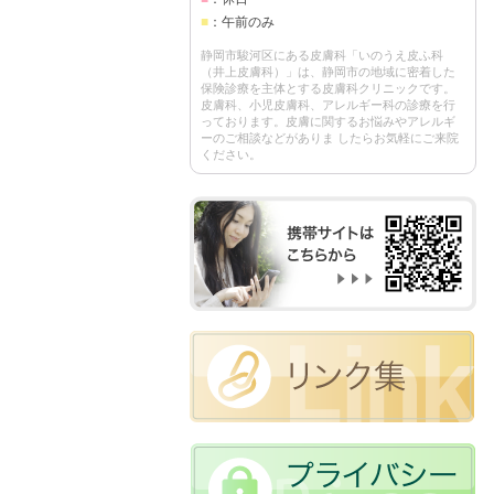
■
：午前のみ
静岡市駿河区にある皮膚科「いのうえ皮ふ科
（井上皮膚科）」は、静岡市の地域に密着した
保険診療を主体とする皮膚科クリニックです。
皮膚科、小児皮膚科、アレルギー科の診療を行
っております。皮膚に関するお悩みやアレルギ
ーのご相談などがありま したらお気軽にご来院
ください。