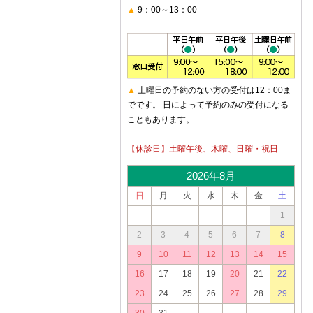
▲
9：00～13：00
▲
土曜日の予約のない方の受付は12：00ま
でです。 日によって予約のみの受付になる
こともあります。
【休診日】土曜午後、木曜、日曜・祝日
2026年8月
日
月
火
水
木
金
土
1
2
3
4
5
6
7
8
9
10
11
12
13
14
15
16
17
18
19
20
21
22
23
24
25
26
27
28
29