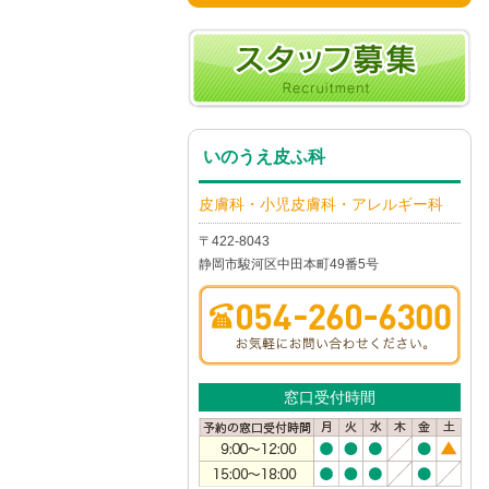
いのうえ皮ふ科
皮膚科・小児皮膚科・アレルギー科
〒422-8043
静岡市駿河区中田本町49番5号
窓口受付時間