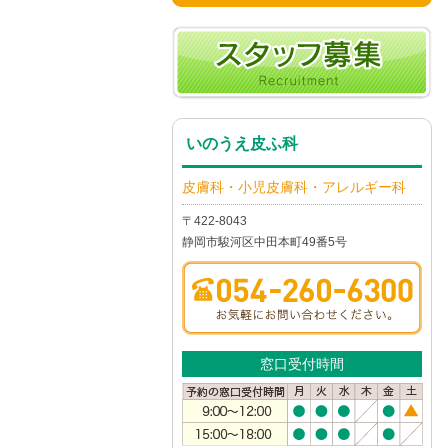
いのうえ皮ふ科
皮膚科・小児皮膚科・アレルギー科
〒422-8043
静岡市駿河区中田本町49番5号
窓口受付時間