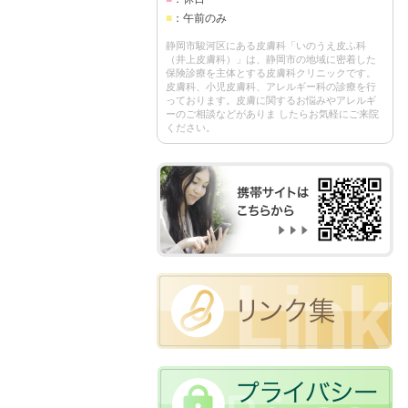
■
：午前のみ
静岡市駿河区にある皮膚科「いのうえ皮ふ科
（井上皮膚科）」は、静岡市の地域に密着した
保険診療を主体とする皮膚科クリニックです。
皮膚科、小児皮膚科、アレルギー科の診療を行
っております。皮膚に関するお悩みやアレルギ
ーのご相談などがありま したらお気軽にご来院
ください。