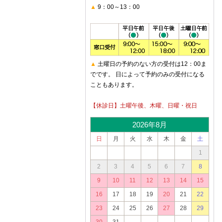
▲
9：00～13：00
▲
土曜日の予約のない方の受付は12：00ま
でです。 日によって予約のみの受付になる
こともあります。
【休診日】土曜午後、木曜、日曜・祝日
2026年8月
日
月
火
水
木
金
土
1
2
3
4
5
6
7
8
9
10
11
12
13
14
15
16
17
18
19
20
21
22
23
24
25
26
27
28
29