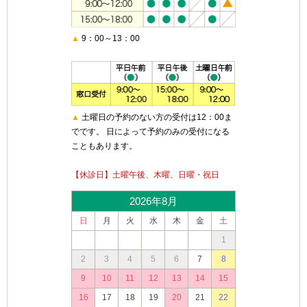
▲
9：00～13：00
▲
土曜日の予約のない方の受付は12：00ま
でです。 日によって予約のみの受付になる
こともあります。
【休診日】土曜午後、木曜、日曜・祝日
2026年8月
日
月
火
水
木
金
土
1
2
3
4
5
6
7
8
9
10
11
12
13
14
15
16
17
18
19
20
21
22