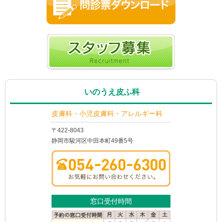
いのうえ皮ふ科
皮膚科・小児皮膚科・アレルギー科
〒422-8043
静岡市駿河区中田本町49番5号
窓口受付時間