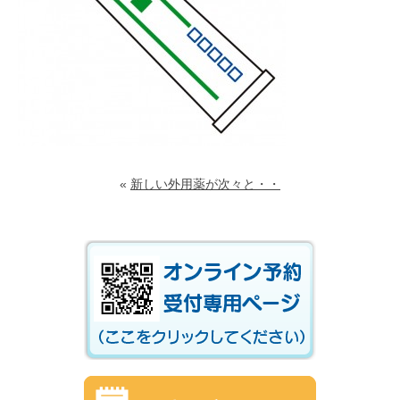
«
新しい外用薬が次々と・・