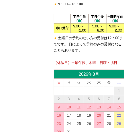
▲
9：00～13：00
▲
土曜日の予約のない方の受付は12：00ま
でです。 日によって予約のみの受付になる
こともあります。
【休診日】土曜午後、木曜、日曜・祝日
2026年8月
日
月
火
水
木
金
土
1
2
3
4
5
6
7
8
9
10
11
12
13
14
15
16
17
18
19
20
21
22
23
24
25
26
27
28
29