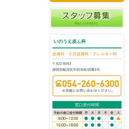
いのうえ皮ふ科
皮膚科・小児皮膚科・アレルギー科
〒422-8043
静岡市駿河区中田本町49番5号
窓口受付時間