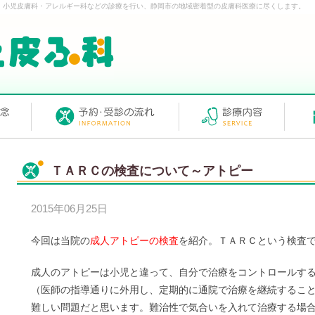
・小児皮膚科・アレルギー科などの診療を行い、静岡市の地域密着型の皮膚科医療に尽くします。
ＴＡＲＣの検査について～アトピー
2015年06月25日
今回は当院の
成人アトピーの検査
を紹介。ＴＡＲＣという検査
成人のアトピーは小児と違って、自分で治療をコントロールす
（医師の指導通りに外用し、定期的に通院で治療を継続するこ
難しい問題だと思います。難治性で気合いを入れて治療する場