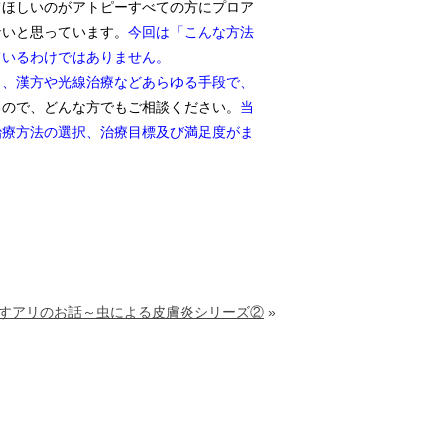
てほしいのがアトピーすべての方にプロア
ないと思っています。
今回は「こんな方法
ているわけではありません。
ら、漢方や光線治療などあらゆる手段で、
る
ので、どんな方でもご相談ください。
当
治療方法の選択、治療目標及び満足度がま
すアリのお話～虫による皮膚炎シリーズ②
»