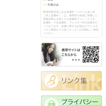
■
：午前のみ
静岡市駿河区にある皮膚科「いのうえ皮ふ科
（井上皮膚科）」は、静岡市の地域に密着した
保険診療を主体とする皮膚科クリニックです。
皮膚科、小児皮膚科、アレルギー科の診療を行
っております。皮膚に関するお悩みやアレルギ
ーのご相談などがありま したらお気軽にご来院
ください。