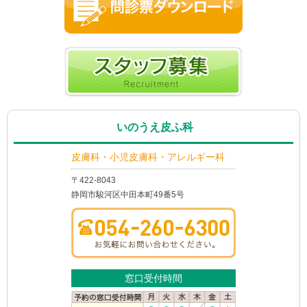
いのうえ皮ふ科
皮膚科・小児皮膚科・アレルギー科
〒422-8043
静岡市駿河区中田本町49番5号
窓口受付時間