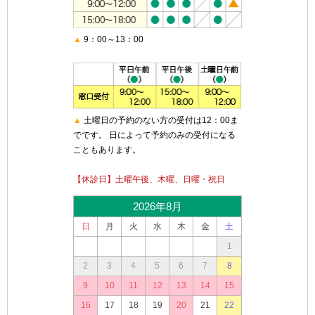
▲
9：00～13：00
▲
土曜日の予約のない方の受付は12：00ま
でです。 日によって予約のみの受付になる
こともあります。
【休診日】土曜午後、木曜、日曜・祝日
2026年8月
日
月
火
水
木
金
土
1
2
3
4
5
6
7
8
9
10
11
12
13
14
15
16
17
18
19
20
21
22