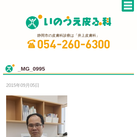
静岡市の皮膚科診療は「井上皮膚科」
_MG_0995
2015年09月05日