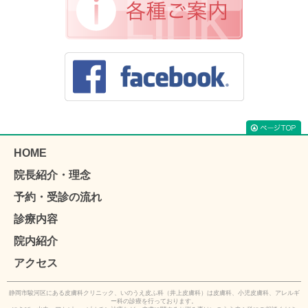
HOME
院長紹介・理念
予約・受診の流れ
診療内容
院内紹介
アクセス
静岡市駿河区にある皮膚科クリニック、いのうえ皮ふ科（井上皮膚科）は皮膚科、小児皮膚科、アレルギ
ー科の診療を行っております。