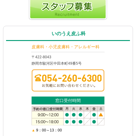
いのうえ皮ふ科
皮膚科・小児皮膚科・アレルギー科
〒422-8043
静岡市駿河区中田本町49番5号
窓口受付時間
▲
9：00～13：00