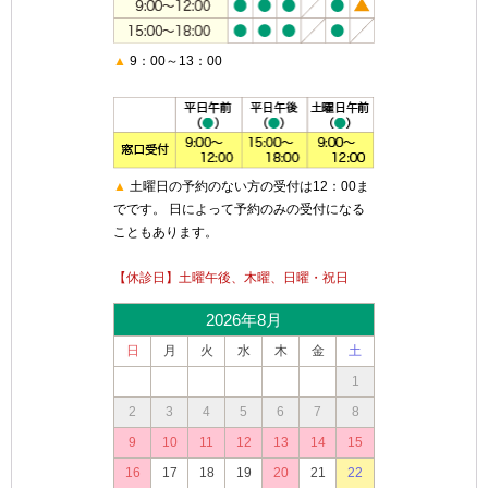
▲
9：00～13：00
▲
土曜日の予約のない方の受付は12：00ま
でです。 日によって予約のみの受付になる
こともあります。
【休診日】土曜午後、木曜、日曜・祝日
2026年8月
日
月
火
水
木
金
土
1
2
3
4
5
6
7
8
9
10
11
12
13
14
15
16
17
18
19
20
21
22