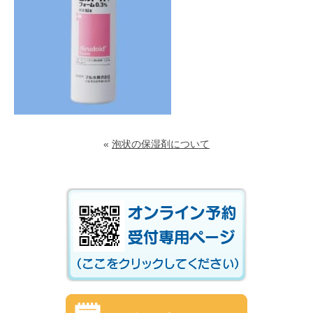
«
泡状の保湿剤について