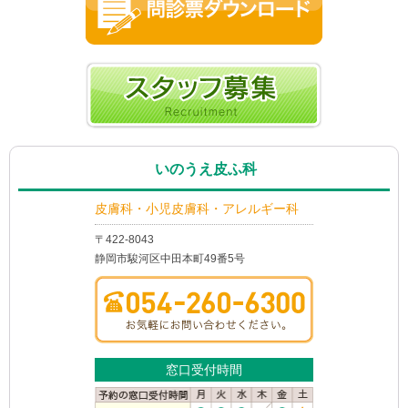
いのうえ皮ふ科
皮膚科・小児皮膚科・アレルギー科
〒422-8043
静岡市駿河区中田本町49番5号
窓口受付時間