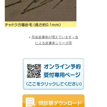
«
毛虫皮膚炎が増えています～虫
による皮膚炎シリーズ④