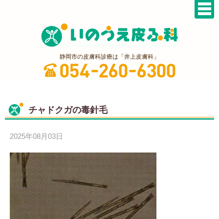
静岡市の皮膚科診療は「井上皮膚科」
チャドクガの毒針毛
2025年08月03日