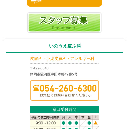
いのうえ皮ふ科
皮膚科・小児皮膚科・アレルギー科
〒422-8043
静岡市駿河区中田本町49番5号
窓口受付時間