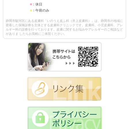
■
：休日
■
：午前のみ
静岡市駿河区にある皮膚科「いのうえ皮ふ科（井上皮膚科）」は、静岡市の地域に
密着した保険診療を主体とする皮膚科クリニックです。皮膚科、小児皮膚科、アレ
ルギー科の診療を行っております。皮膚に関するお悩みやアレルギーのご相談など
がありま したらお気軽にご来院ください。