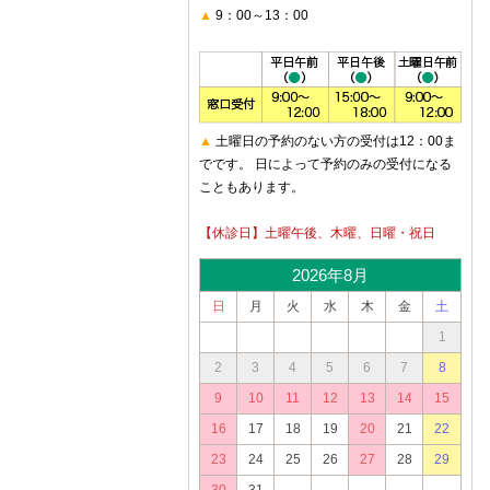
▲
9：00～13：00
▲
土曜日の予約のない方の受付は12：00ま
でです。 日によって予約のみの受付になる
こともあります。
【休診日】土曜午後、木曜、日曜・祝日
2026年8月
日
月
火
水
木
金
土
1
2
3
4
5
6
7
8
9
10
11
12
13
14
15
16
17
18
19
20
21
22
23
24
25
26
27
28
29