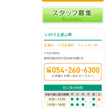
いのうえ皮ふ科
皮膚科・小児皮膚科・アレルギー科
〒422-8043
静岡市駿河区中田本町49番5号
窓口受付時間