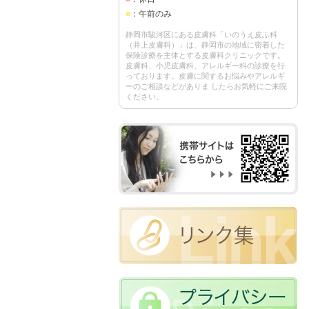
■
：午前のみ
静岡市駿河区にある皮膚科「いのうえ皮ふ科
（井上皮膚科）」は、静岡市の地域に密着した
保険診療を主体とする皮膚科クリニックです。
皮膚科、小児皮膚科、アレルギー科の診療を行
っております。皮膚に関するお悩みやアレルギ
ーのご相談などがありま したらお気軽にご来院
ください。