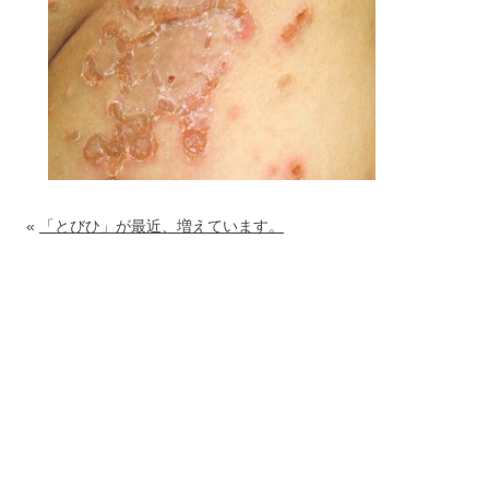
«
「とびひ」が最近、増えています。