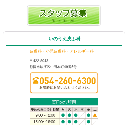
いのうえ皮ふ科
皮膚科・小児皮膚科・アレルギー科
〒422-8043
静岡市駿河区中田本町49番5号
窓口受付時間