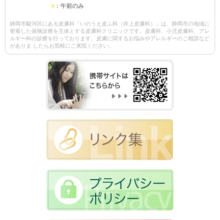
■
：午前のみ
静岡市駿河区にある皮膚科「いのうえ皮ふ科（井上皮膚科）」は、静岡市の地域に
密着した保険診療を主体とする皮膚科クリニックです。皮膚科、小児皮膚科、アレ
ルギー科の診療を行っております。皮膚に関するお悩みやアレルギーのご相談など
がありま したらお気軽にご来院ください。