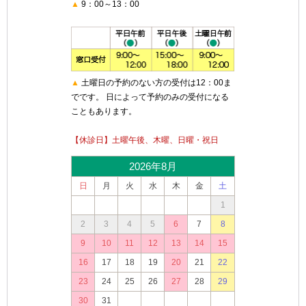
▲
9：00～13：00
▲
土曜日の予約のない方の受付は12：00ま
でです。 日によって予約のみの受付になる
こともあります。
【休診日】土曜午後、木曜、日曜・祝日
2026年8月
日
月
火
水
木
金
土
1
2
3
4
5
6
7
8
9
10
11
12
13
14
15
16
17
18
19
20
21
22
23
24
25
26
27
28
29
30
31