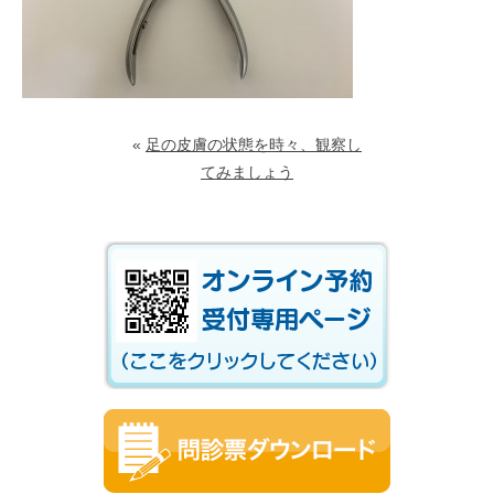
«
足の皮膚の状態を時々、観察し
てみましょう