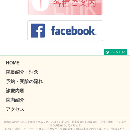
HOME
院長紹介・理念
予約・受診の流れ
診療内容
院内紹介
アクセス
静岡市駿河区にある皮膚科クリニック、いのうえ皮ふ科（井上皮膚科）は皮膚科、小児皮膚科、アレルギ
ー科の診療を行っております。
にきび、水虫、アトピー、ビオチン治療など、皮膚に関するお悩み事はいのうえ皮ふ科にご相談くださ