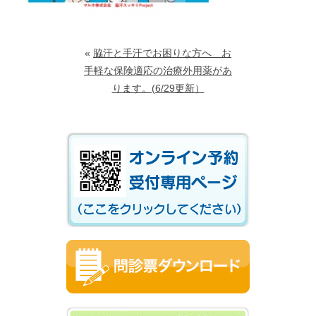
«
脇汗と手汗でお困りな方へ お
手軽な保険適応の治療外用薬があ
ります。(6/29更新）