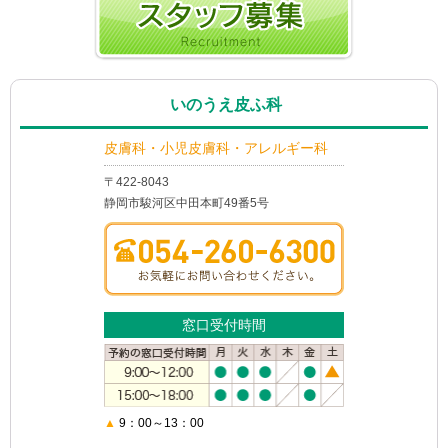
いのうえ皮ふ科
皮膚科・小児皮膚科・アレルギー科
〒422-8043
静岡市駿河区中田本町49番5号
窓口受付時間
▲
9：00～13：00