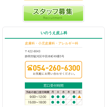
いのうえ皮ふ科
皮膚科・小児皮膚科・アレルギー科
〒422-8043
静岡市駿河区中田本町49番5号
窓口受付時間