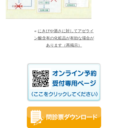
«
にきびや酒さに対してアゼライ
ン酸含有の化粧品が有効な場合が
あります（再掲示）