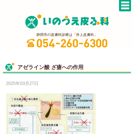
静岡市の皮膚科診療は「井上皮膚科」
アゼライン酸 ざ瘡への作用
2025年03月27日