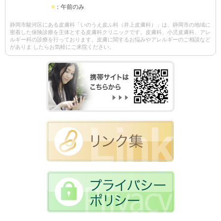
■
：午前のみ
静岡市駿河区にある皮膚科「いのうえ皮ふ科（井上皮膚科）」は、静岡市の地域に
密着した保険診療を主体とする皮膚科クリニックです。皮膚科、小児皮膚科、アレ
ルギー科の診療を行っております。皮膚に関するお悩みやアレルギーのご相談など
がありま したらお気軽にご来院ください。