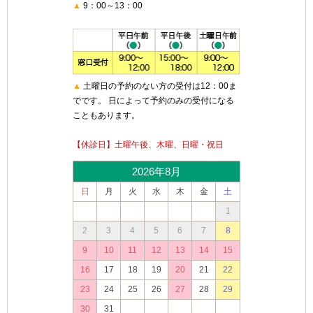
▲
9：00～13：00
▲
土曜日の予約のない方の受付は12：00ま
でです。 日によって予約のみの受付になる
こともあります。
【休診日】土曜午後、木曜、日曜・祝日
2026年8月
日
月
火
水
木
金
土
1
2
3
4
5
6
7
8
9
10
11
12
13
14
15
16
17
18
19
20
21
22
23
24
25
26
27
28
29
30
31