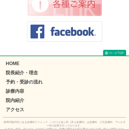
HOME
院長紹介・理念
予約・受診の流れ
診療内容
院内紹介
アクセス
静岡市駿河区にある皮膚科クリニック、いのうえ皮ふ科（井上皮膚科）は皮膚科、小児皮膚科、アレルギ
ー科の診療を行っております。
にきび、水虫、アトピー、ビオチン治療など、皮膚に関するお悩み事はいのうえ皮ふ科にご相談くださ