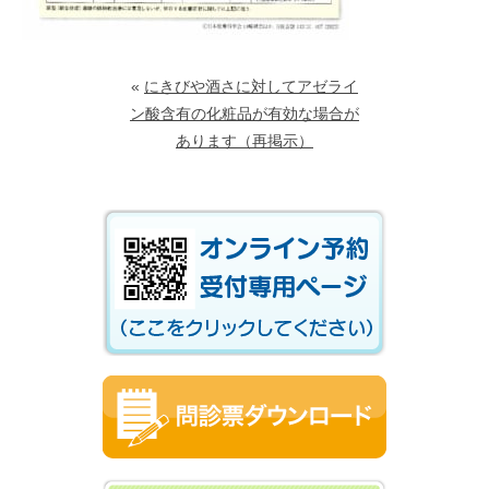
«
にきびや酒さに対してアゼライ
ン酸含有の化粧品が有効な場合が
あります（再掲示）