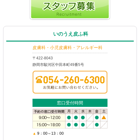
いのうえ皮ふ科
皮膚科・小児皮膚科・アレルギー科
〒422-8043
静岡市駿河区中田本町49番5号
窓口受付時間
▲
9：00～13：00