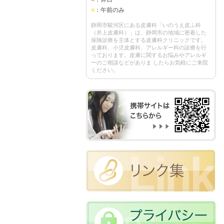
■
：午前のみ
静岡市駿河区にある皮膚科「いのうえ皮ふ科
（井上皮膚科）」は、静岡市の地域に密着した
保険診療を主体とする皮膚科クリニックです。
皮膚科、小児皮膚科、アレルギー科の診療を行
っております。皮膚に関するお悩みやアレルギ
ーのご相談などがありま したらお気軽にご来院
ください。