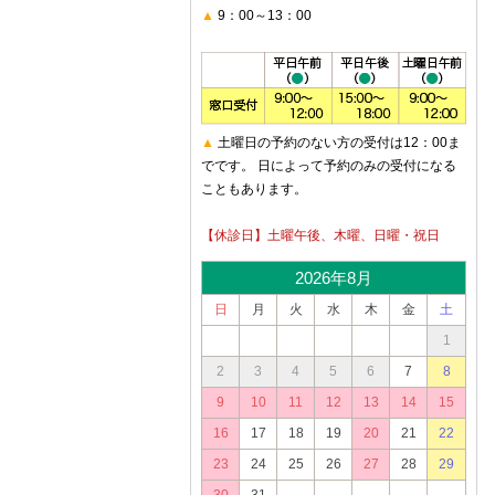
▲
9：00～13：00
▲
土曜日の予約のない方の受付は12：00ま
でです。 日によって予約のみの受付になる
こともあります。
【休診日】土曜午後、木曜、日曜・祝日
2026年8月
日
月
火
水
木
金
土
1
2
3
4
5
6
7
8
9
10
11
12
13
14
15
16
17
18
19
20
21
22
23
24
25
26
27
28
29