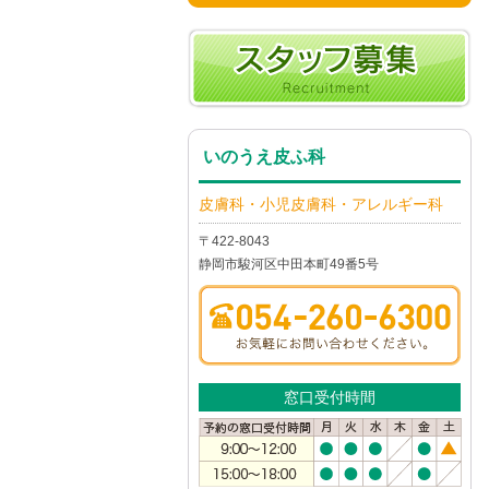
いのうえ皮ふ科
皮膚科・小児皮膚科・アレルギー科
〒422-8043
静岡市駿河区中田本町49番5号
窓口受付時間