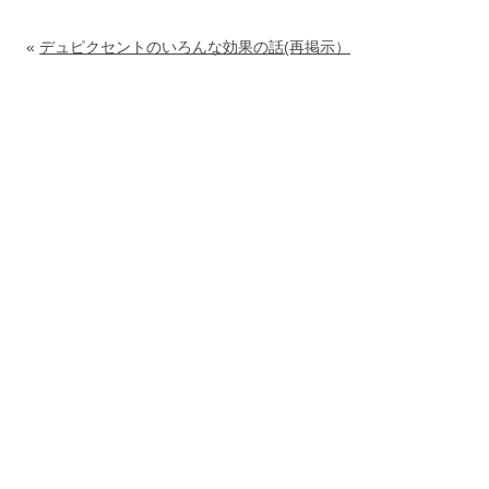
«
デュピクセントのいろんな効果の話(再掲示）