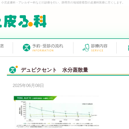
・小児皮膚科・アレルギー科などの診療を行い、静岡市の地域密着型の皮膚科医療に尽くします。
デュピクセント 水分蒸散量
2025年06月08日