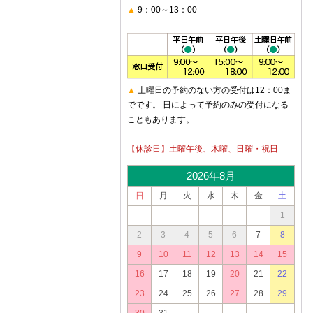
▲
9：00～13：00
▲
土曜日の予約のない方の受付は12：00ま
でです。 日によって予約のみの受付になる
こともあります。
【休診日】土曜午後、木曜、日曜・祝日
2026年8月
日
月
火
水
木
金
土
1
2
3
4
5
6
7
8
9
10
11
12
13
14
15
16
17
18
19
20
21
22
23
24
25
26
27
28
29