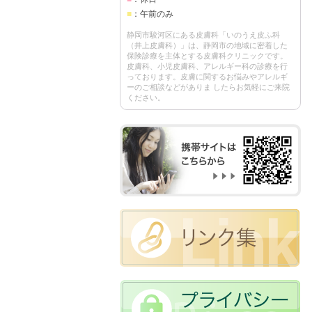
■
：午前のみ
静岡市駿河区にある皮膚科「いのうえ皮ふ科
（井上皮膚科）」は、静岡市の地域に密着した
保険診療を主体とする皮膚科クリニックです。
皮膚科、小児皮膚科、アレルギー科の診療を行
っております。皮膚に関するお悩みやアレルギ
ーのご相談などがありま したらお気軽にご来院
ください。