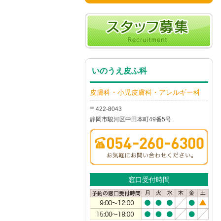
いのうえ皮ふ科
皮膚科・小児皮膚科・アレルギー科
〒422-8043
静岡市駿河区中田本町49番5号
窓口受付時間