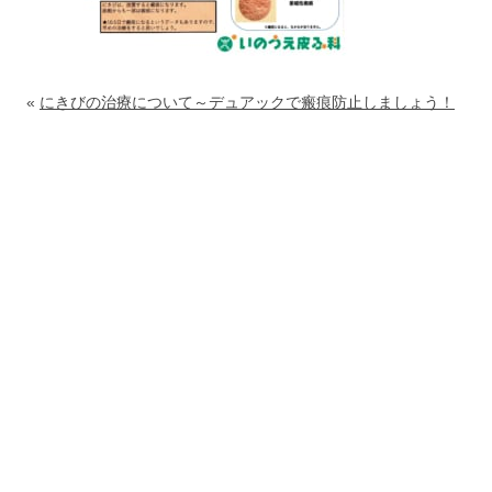
«
にきびの治療について～デュアックで瘢痕防止しましょう！