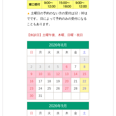
▲
土曜日の予約のない方の受付は12：00ま
でです。 日によって予約のみの受付になる
こともあります。
【休診日】土曜午後、木曜、日曜・祝日
2026年8月
日
月
火
水
木
金
土
1
2
3
4
5
6
7
8
9
10
11
12
13
14
15
16
17
18
19
20
21
22
23
24
25
26
27
28
29
30
31
2026年9月
日
月
火
水
木
金
土