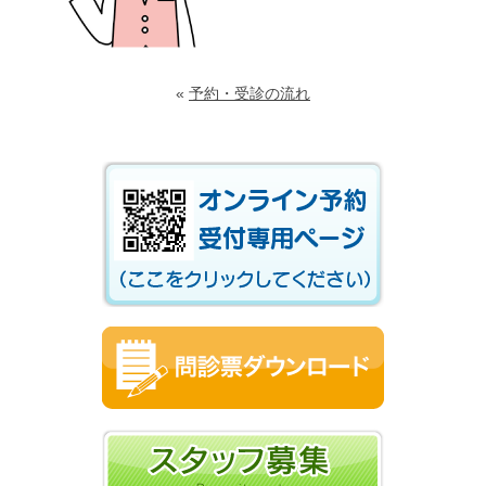
«
予約・受診の流れ