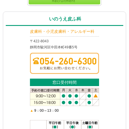
いのうえ皮ふ科
皮膚科・小児皮膚科・アレルギー科
〒422-8043
静岡市駿河区中田本町49番5号
窓口受付時間
▲
9：00～13：00