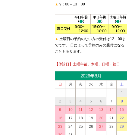
▲
9：00～13：00
▲
土曜日の予約のない方の受付は12：00ま
でです。 日によって予約のみの受付になる
こともあります。
【休診日】土曜午後、木曜、日曜・祝日
2026年8月
日
月
火
水
木
金
土
1
2
3
4
5
6
7
8
9
10
11
12
13
14
15
16
17
18
19
20
21
22
23
24
25
26
27
28
29