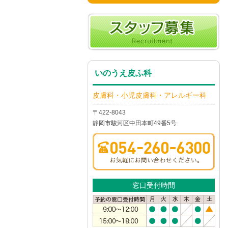
いのうえ皮ふ科
皮膚科・小児皮膚科・アレルギー科
〒422-8043
静岡市駿河区中田本町49番5号
窓口受付時間