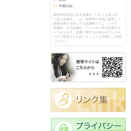
■
：午前のみ
静岡市駿河区にある皮膚科「いのうえ皮ふ科
（井上皮膚科）」は、静岡市の地域に密着した
保険診療を主体とする皮膚科クリニックです。
皮膚科、小児皮膚科、アレルギー科の診療を行
っております。皮膚に関するお悩みやアレルギ
ーのご相談などがありま したらお気軽にご来院
ください。