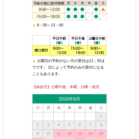
▲
9：00～13：00
▲
土曜日の予約のない方の受付は12：00ま
でです。 日によって予約のみの受付になる
こともあります。
【休診日】土曜午後、木曜、日曜・祝日
2026年8月
日
月
火
水
木
金
土
1
2
3
4
5
6
7
8
9
10
11
12
13
14
15