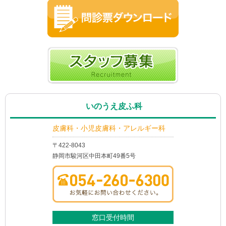
いのうえ皮ふ科
皮膚科・小児皮膚科・アレルギー科
〒422-8043
静岡市駿河区中田本町49番5号
窓口受付時間