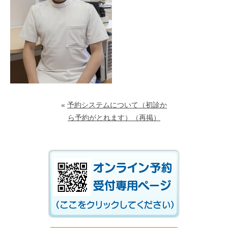
«
予約システムについて（初診か
ら予約がとれます）（再掲）