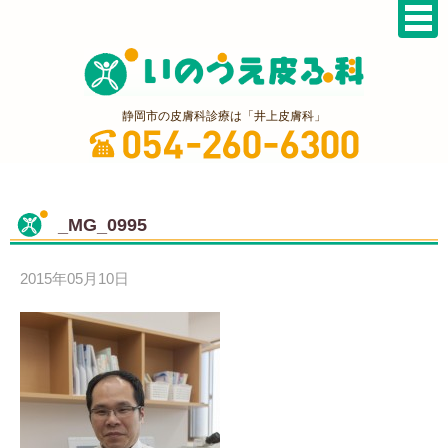
静岡市の皮膚科診療は「井上皮膚科」
_MG_0995
2015年05月10日