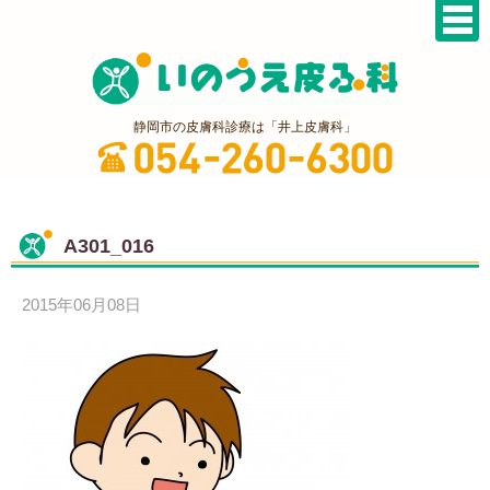
静岡市の皮膚科診療は「井上皮膚科」
A301_016
2015年06月08日