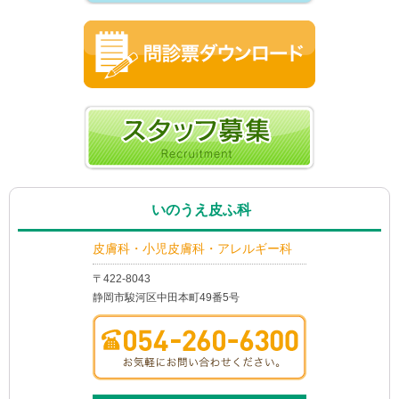
いのうえ皮ふ科
皮膚科・小児皮膚科・アレルギー科
〒422-8043
静岡市駿河区中田本町49番5号