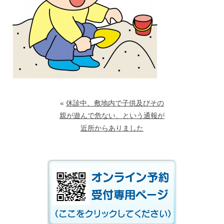
«
休診中、敷地内で子供及びその
親が遊んで危ない、という通報が
近所からありました