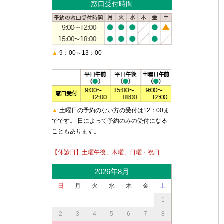
窓口受付時間
▲
9：00～13：00
▲
土曜日の予約のない方の受付は12：00ま
でです。 日によって予約のみの受付になる
こともあります。
【休診日】土曜午後、木曜、日曜・祝日
2026年8月
日
月
火
水
木
金
土
1
2
3
4
5
6
7
8