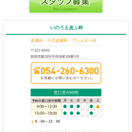
いのうえ皮ふ科
皮膚科・小児皮膚科・アレルギー科
〒422-8043
静岡市駿河区中田本町49番5号
窓口受付時間
▲
9：00～13：00