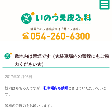
静岡市の皮膚科診療は「井上皮膚科」
敷地内は禁煙です（★駐車場内の禁煙にもご協
力ください★）
2017年01月05日
院内はもちろんですが、
駐車場内
も禁煙
とさせていただいていま
す。
皆様のご協力をお願いします。