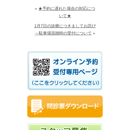
«
★予約に遅れた場合の対応につ
いて★
1月7日の診療につきましてお詫び
～駐車場混雑時の受付について
»