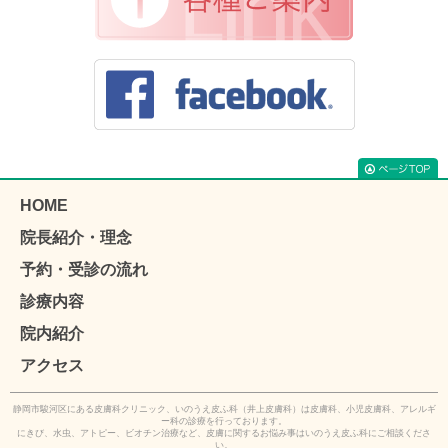
HOME
院長紹介・理念
予約・受診の流れ
診療内容
院内紹介
アクセス
静岡市駿河区にある皮膚科クリニック、いのうえ皮ふ科（井上皮膚科）は皮膚科、小児皮膚科、アレルギ
ー科の診療を行っております。
にきび、水虫、アトピー、ビオチン治療など、皮膚に関するお悩み事はいのうえ皮ふ科にご相談くださ
い。