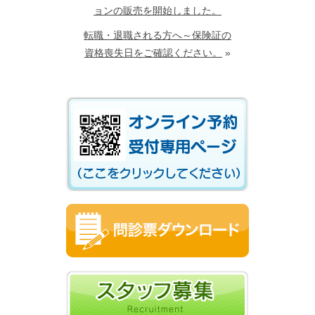
ョンの販売を開始しました。
転職・退職される方へ～保険証の
資格喪失日をご確認ください。
»