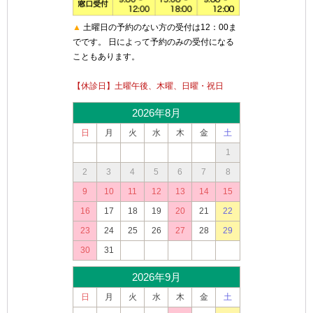
▲
土曜日の予約のない方の受付は12：00ま
でです。 日によって予約のみの受付になる
こともあります。
【休診日】土曜午後、木曜、日曜・祝日
2026年8月
日
月
火
水
木
金
土
1
2
3
4
5
6
7
8
9
10
11
12
13
14
15
16
17
18
19
20
21
22
23
24
25
26
27
28
29
30
31
2026年9月
日
月
火
水
木
金
土