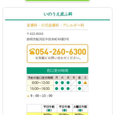
いのうえ皮ふ科
皮膚科・小児皮膚科・アレルギー科
〒422-8043
静岡市駿河区中田本町49番5号
窓口受付時間
▲
9：00～13：00