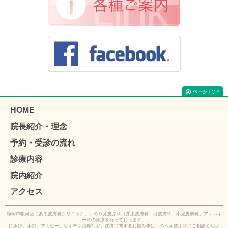
HOME
院長紹介・理念
予約・受診の流れ
診療内容
院内紹介
アクセス
静岡市駿河区にある皮膚科クリニック、いのうえ皮ふ科（井上皮膚科）は皮膚科、小児皮膚科、アレルギ
ー科の診療を行っております。
にきび、水虫、アトピー、ビオチン治療など、皮膚に関するお悩み事はいのうえ皮ふ科にご相談くださ