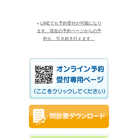
«
LINEでも予約受付が可能になり
ます。現在の予約ページからの予
約も、引き続き行えます。