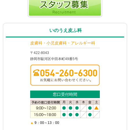
いのうえ皮ふ科
皮膚科・小児皮膚科・アレルギー科
〒422-8043
静岡市駿河区中田本町49番5号
窓口受付時間
▲
9：00～13：00