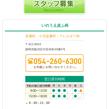
いのうえ皮ふ科
皮膚科・小児皮膚科・アレルギー科
〒422-8043
静岡市駿河区中田本町49番5号
窓口受付時間
▲
9：00～13：00