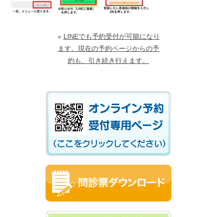
«
LINEでも予約受付が可能になり
ます。現在の予約ページからの予
約も、引き続き行えます。