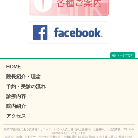
HOME
院長紹介・理念
予約・受診の流れ
診療内容
院内紹介
アクセス
静岡市駿河区にある皮膚科クリニック、いのうえ皮ふ科（井上皮膚科）は皮膚科、小児皮膚科、アレルギ
ー科の診療を行っております。
にきび、水虫、アトピー、ビオチン治療など、皮膚に関するお悩み事はいのうえ皮ふ科にご相談くださ