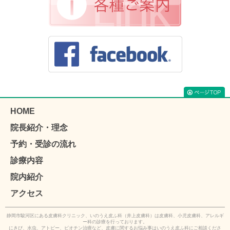
HOME
院長紹介・理念
予約・受診の流れ
診療内容
院内紹介
アクセス
静岡市駿河区にある皮膚科クリニック、いのうえ皮ふ科（井上皮膚科）は皮膚科、小児皮膚科、アレルギ
ー科の診療を行っております。
にきび、水虫、アトピー、ビオチン治療など、皮膚に関するお悩み事はいのうえ皮ふ科にご相談くださ