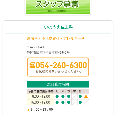
いのうえ皮ふ科
皮膚科・小児皮膚科・アレルギー科
〒422-8043
静岡市駿河区中田本町49番5号
窓口受付時間
▲
9：00～13：00