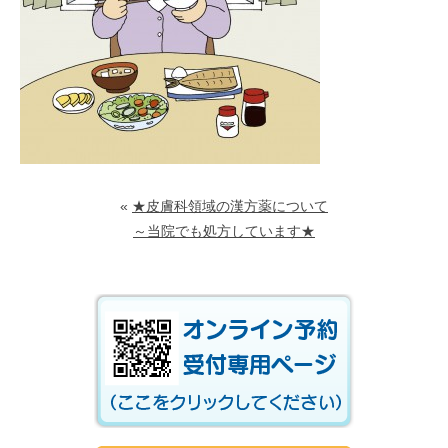
«
★皮膚科領域の漢方薬について
～当院でも処方しています★