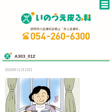
静岡市の皮膚科診療は「井上皮膚科」
A303_012
2016年11月13日