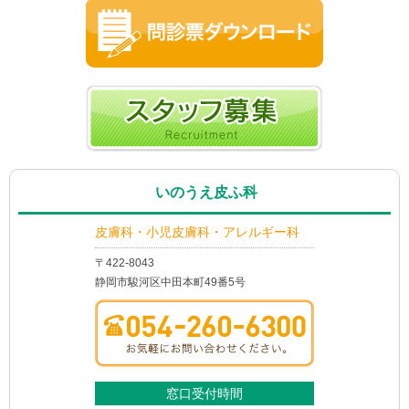
いのうえ皮ふ科
皮膚科・小児皮膚科・アレルギー科
〒422-8043
静岡市駿河区中田本町49番5号
窓口受付時間