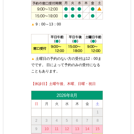
▲
9：00～13：00
▲
土曜日の予約のない方の受付は12：00ま
でです。 日によって予約のみの受付になる
こともあります。
【休診日】土曜午後、木曜、日曜・祝日
2026年8月
日
月
火
水
木
金
土
1
2
3
4
5
6
7
8
9
10
11
12
13
14
15