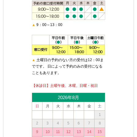
▲
9：00～13：00
▲
土曜日の予約のない方の受付は12：00ま
でです。 日によって予約のみの受付になる
こともあります。
【休診日】土曜午後、木曜、日曜・祝日
2026年8月
日
月
火
水
木
金
土
1
2
3
4
5
6
7
8
9
10
11
12
13
14
15