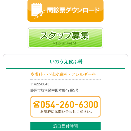
いのうえ皮ふ科
皮膚科・小児皮膚科・アレルギー科
〒422-8043
静岡市駿河区中田本町49番5号
窓口受付時間