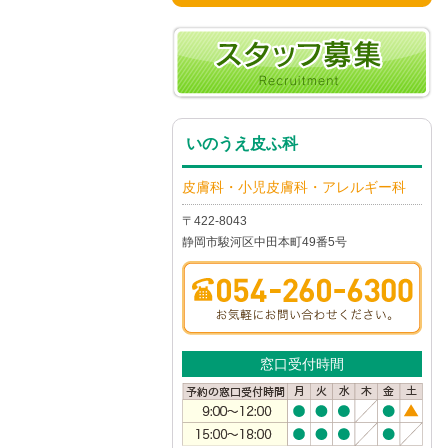
いのうえ皮ふ科
皮膚科・小児皮膚科・アレルギー科
〒422-8043
静岡市駿河区中田本町49番5号
窓口受付時間