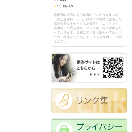
■
：午前のみ
静岡市駿河区にある皮膚科「いのうえ皮ふ科
（井上皮膚科）」は、静岡市の地域に密着した
保険診療を主体とする皮膚科クリニックです。
皮膚科、小児皮膚科、アレルギー科の診療を行
っております。皮膚に関するお悩みやアレルギ
ーのご相談などがありま したらお気軽にご来院
ください。