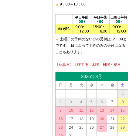
▲
9：00～13：00
▲
土曜日の予約のない方の受付は12：00ま
でです。 日によって予約のみの受付になる
こともあります。
【休診日】土曜午後、木曜、日曜・祝日
2026年8月
日
月
火
水
木
金
土
1
2
3
4
5
6
7
8
9
10
11
12
13
14
15
16
17
18
19
20
21
22
23
24
25
26
27
28
29