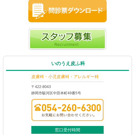
いのうえ皮ふ科
皮膚科・小児皮膚科・アレルギー科
〒422-8043
静岡市駿河区中田本町49番5号
窓口受付時間