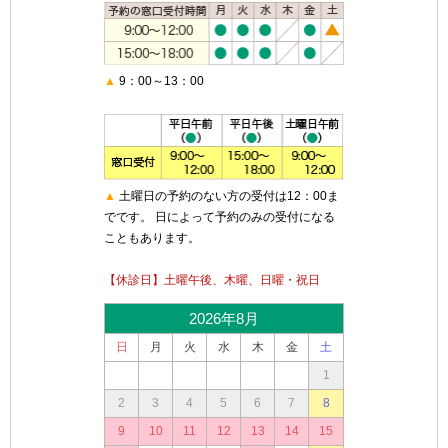
▲
9：00～13：00
▲
土曜日の予約のない方の受付は12：00ま
でです。 日によって予約のみの受付になる
こともあります。
【休診日】土曜午後、木曜、日曜・祝日
2026年8月
日
月
火
水
木
金
土
1
2
3
4
5
6
7
8
9
10
11
12
13
14
15