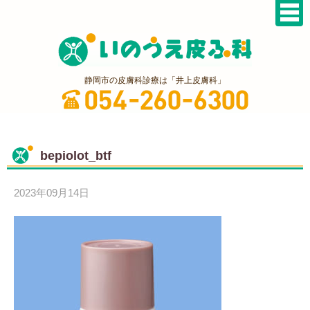
静岡市の皮膚科診療は「井上皮膚科」
bepiolot_btf
2023年09月14日