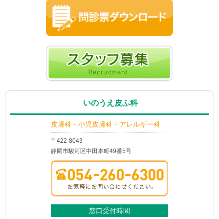
いのうえ皮ふ科
皮膚科・小児皮膚科・アレルギー科
〒422-8043
静岡市駿河区中田本町49番5号
窓口受付時間