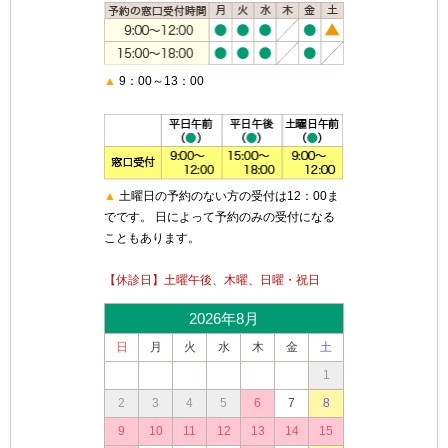
▲
9：00～13：00
▲
土曜日の予約のない方の受付は12：00ま
でです。 日によって予約のみの受付になる
こともあります。
【休診日】土曜午後、木曜、日曜・祝日
2026年8月
日
月
火
水
木
金
土
1
2
3
4
5
6
7
8
9
10
11
12
13
14
15