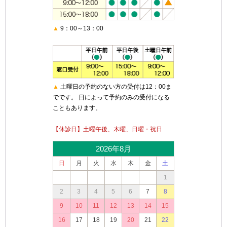
▲
9：00～13：00
▲
土曜日の予約のない方の受付は12：00ま
でです。 日によって予約のみの受付になる
こともあります。
【休診日】土曜午後、木曜、日曜・祝日
2026年8月
日
月
火
水
木
金
土
1
2
3
4
5
6
7
8
9
10
11
12
13
14
15
16
17
18
19
20
21
22