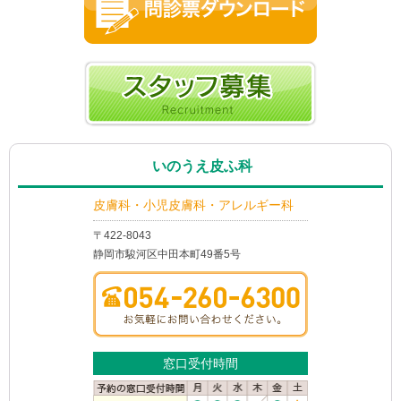
いのうえ皮ふ科
皮膚科・小児皮膚科・アレルギー科
〒422-8043
静岡市駿河区中田本町49番5号
窓口受付時間