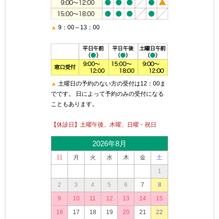
▲
9：00～13：00
▲
土曜日の予約のない方の受付は12：00ま
でです。 日によって予約のみの受付になる
こともあります。
【休診日】土曜午後、木曜、日曜・祝日
2026年8月
日
月
火
水
木
金
土
1
2
3
4
5
6
7
8
9
10
11
12
13
14
15
16
17
18
19
20
21
22