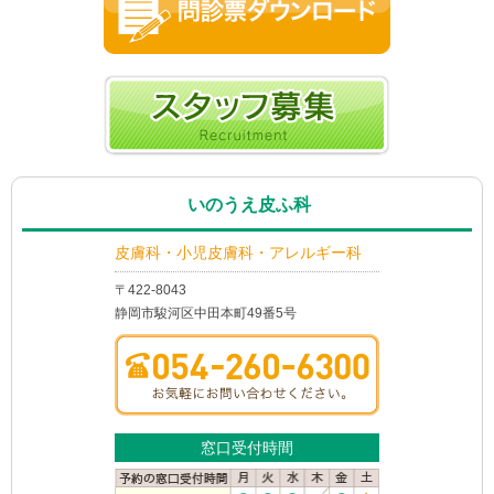
いのうえ皮ふ科
皮膚科・小児皮膚科・アレルギー科
〒422-8043
静岡市駿河区中田本町49番5号
窓口受付時間