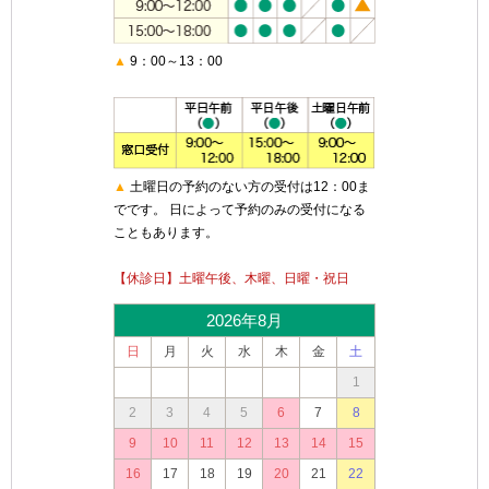
▲
9：00～13：00
▲
土曜日の予約のない方の受付は12：00ま
でです。 日によって予約のみの受付になる
こともあります。
【休診日】土曜午後、木曜、日曜・祝日
2026年8月
日
月
火
水
木
金
土
1
2
3
4
5
6
7
8
9
10
11
12
13
14
15
16
17
18
19
20
21
22