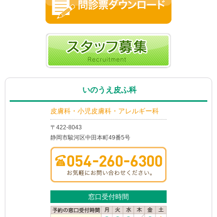
いのうえ皮ふ科
皮膚科・小児皮膚科・アレルギー科
〒422-8043
静岡市駿河区中田本町49番5号
窓口受付時間