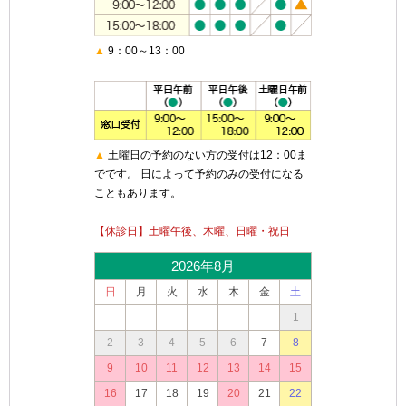
▲
9：00～13：00
▲
土曜日の予約のない方の受付は12：00ま
でです。 日によって予約のみの受付になる
こともあります。
【休診日】土曜午後、木曜、日曜・祝日
2026年8月
日
月
火
水
木
金
土
1
2
3
4
5
6
7
8
9
10
11
12
13
14
15
16
17
18
19
20
21
22