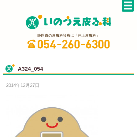
静岡市の皮膚科診療は「井上皮膚科」
A324_054
2014年12月27日