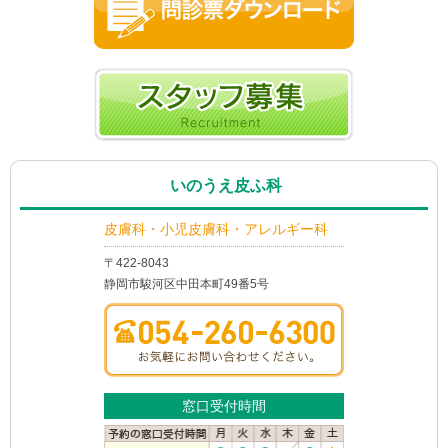
いのうえ皮ふ科
皮膚科・小児皮膚科・アレルギー科
〒422-8043
静岡市駿河区中田本町49番5号
窓口受付時間