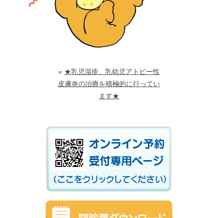
«
★乳児湿疹、乳幼児アトピー性
皮膚炎の治療を積極的に行ってい
ます★