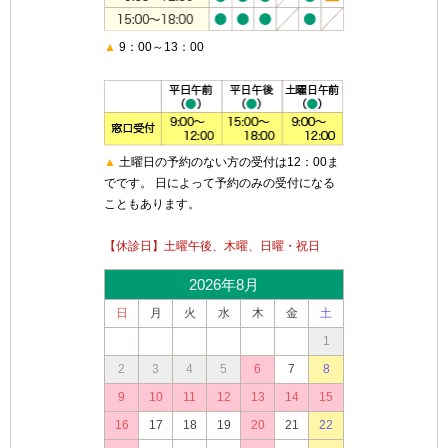
▲
9：00～13：00
▲
土曜日の予約のない方の受付は12：00ま
でです。 日によって予約のみの受付になる
こともあります。
【休診日】土曜午後、木曜、日曜・祝日
2026年8月
日
月
火
水
木
金
土
1
2
3
4
5
6
7
8
9
10
11
12
13
14
15
16
17
18
19
20
21
22