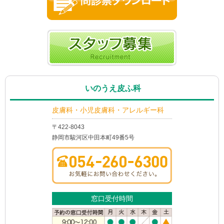
いのうえ皮ふ科
皮膚科・小児皮膚科・アレルギー科
〒422-8043
静岡市駿河区中田本町49番5号
窓口受付時間