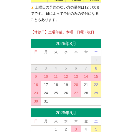
▲
土曜日の予約のない方の受付は12：00ま
でです。 日によって予約のみの受付になる
こともあります。
【休診日】土曜午後、木曜、日曜・祝日
2026年8月
日
月
火
水
木
金
土
1
2
3
4
5
6
7
8
9
10
11
12
13
14
15
16
17
18
19
20
21
22
23
24
25
26
27
28
29
30
31
2026年9月
日
月
火
水
木
金
土
1
2
3
4
5