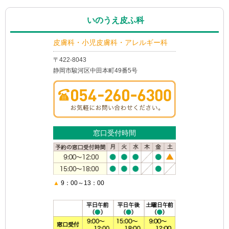
いのうえ皮ふ科
皮膚科・小児皮膚科・アレルギー科
〒422-8043
静岡市駿河区中田本町49番5号
窓口受付時間
▲
9：00～13：00