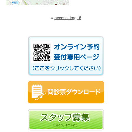
«
access_img_6