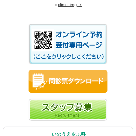
«
clinic_img_7
いのうえ皮ふ科