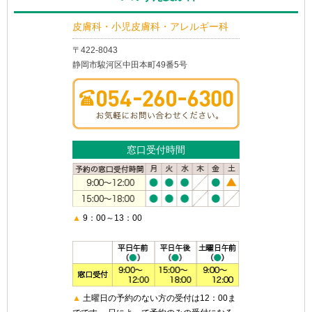
皮膚科・小児皮膚科・アレルギー科
〒422-8043
静岡市駿河区中田本町49番5号
窓口受付時間
▲
9：00～13：00
▲
土曜日の予約のない方の受付は12：00ま