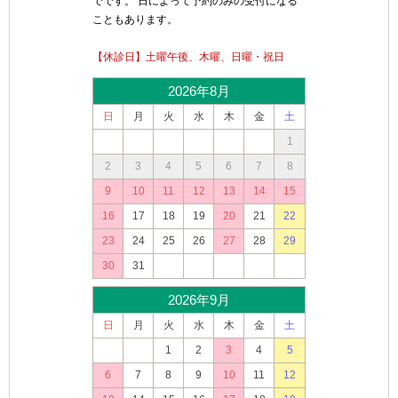
でです。 日によって予約のみの受付になる
こともあります。
【休診日】土曜午後、木曜、日曜・祝日
2026年8月
日
月
火
水
木
金
土
1
2
3
4
5
6
7
8
9
10
11
12
13
14
15
16
17
18
19
20
21
22
23
24
25
26
27
28
29
30
31
2026年9月
日
月
火
水
木
金
土
1
2
3
4
5
6
7
8
9
10
11
12