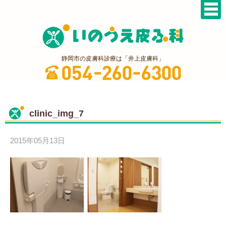
静岡市の皮膚科診療は「井上皮膚科」
clinic_img_7
2015年05月13日