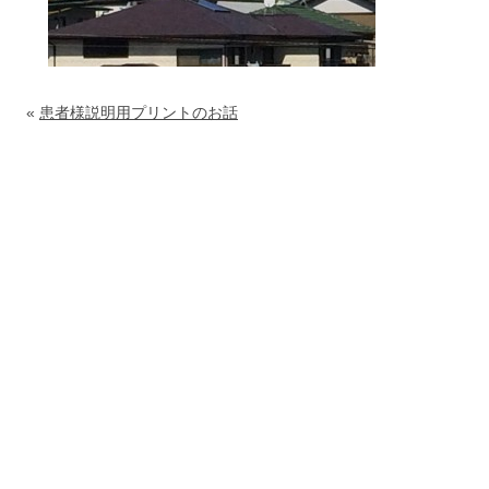
«
患者様説明用プリントのお話