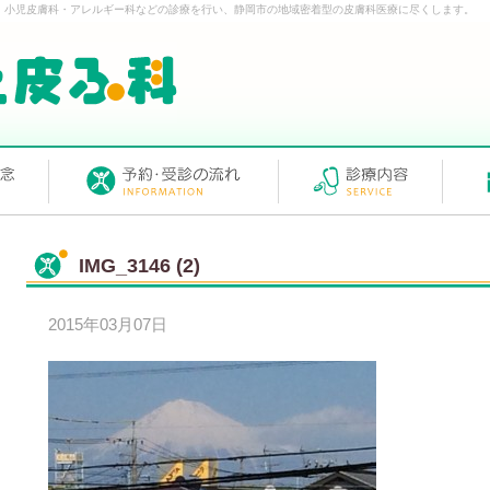
・小児皮膚科・アレルギー科などの診療を行い、静岡市の地域密着型の皮膚科医療に尽くします。
IMG_3146 (2)
2015年03月07日