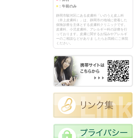
■
：午前のみ
静岡市駿河区にある皮膚科「いのうえ皮ふ科
（井上皮膚科）」は、静岡市の地域に密着した
保険診療を主体とする皮膚科クリニックです。
皮膚科、小児皮膚科、アレルギー科の診療を行
っております。皮膚に関するお悩みやアレルギ
ーのご相談などがありま したらお気軽にご来院
ください。