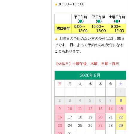
▲
9：00～13：00
▲
土曜日の予約のない方の受付は12：00ま
でです。 日によって予約のみの受付になる
こともあります。
【休診日】土曜午後、木曜、日曜・祝日
2026年8月
日
月
火
水
木
金
土
1
2
3
4
5
6
7
8
9
10
11
12
13
14
15
16
17
18
19
20
21
22
23
24
25
26
27
28
29