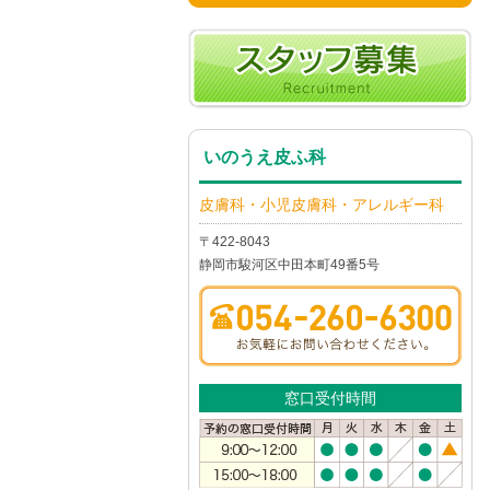
いのうえ皮ふ科
皮膚科・小児皮膚科・アレルギー科
〒422-8043
静岡市駿河区中田本町49番5号
窓口受付時間