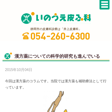
静岡市の皮膚科診療は「井上皮膚科」
漢方薬についての科学的研究も進んでいる
2015年10月04日
今回は漢方薬のコラムです。当院では漢方薬も補助療法として行
っています。