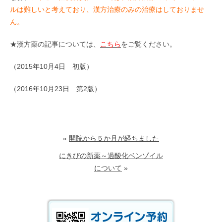
ルは難しいと考えており、漢方治療のみの治療はしておりませ
ん。
★漢方薬の記事については、
こちら
をご覧ください。
（2015年10月4日 初版）
（2016年10月23日 第2版）
«
開院から５か月が経ちました
にきびの新薬～過酸化ベンゾイル
について
»