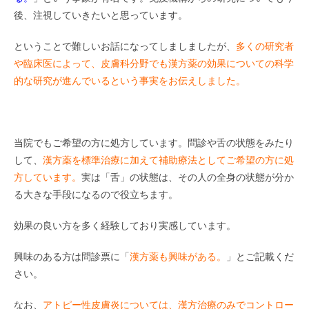
後、注視していきたいと思っています。
ということで難しいお話になってしましましたが、
多くの研究者
や臨床医によって、皮膚科分野でも漢方薬の効果についての科学
的な研究が進んでいるという事実をお伝えしました。
当院でもご希望の方に処方しています。問診や舌の状態をみたり
して、
漢方薬を標準治療に加えて補助療法としてご希望の方に処
方しています。
実は「舌」の状態は、その人の全身の状態が分か
る大きな手段になるので役立ちます。
効果の良い方を多く経験しており実感しています。
興味のある方は問診票に「
漢方薬も興味がある。
」とご記載くだ
さい。
なお、
アトピー性皮膚炎については、漢方治療のみでコントロー