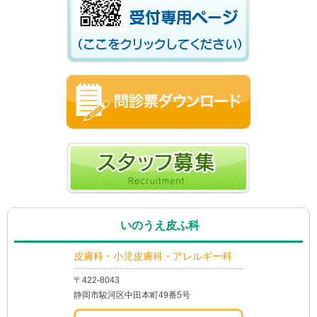
いのうえ皮ふ科
皮膚科・小児皮膚科・アレルギー科
〒422-8043
静岡市駿河区中田本町49番5号