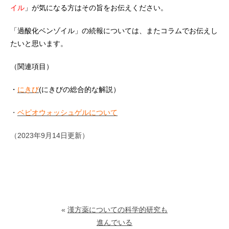
イル
」が気になる方はその旨をお伝えください。
「過酸化ベンゾイル」の続報については、またコラムでお伝えし
たいと思います。
（関連項目）
・
にきび
(にきびの総合的な解説）
・
ベピオウォッシュゲルについて
（2023年9月14日更新）
«
漢方薬についての科学的研究も
進んでいる