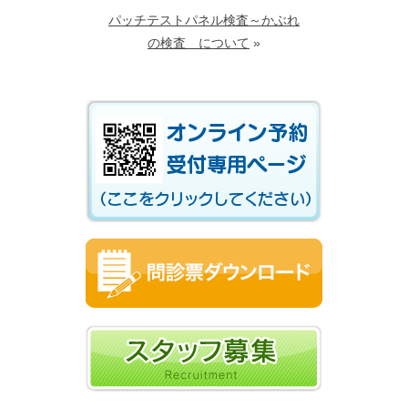
パッチテストパネル検査～かぶれ
の検査 について
»