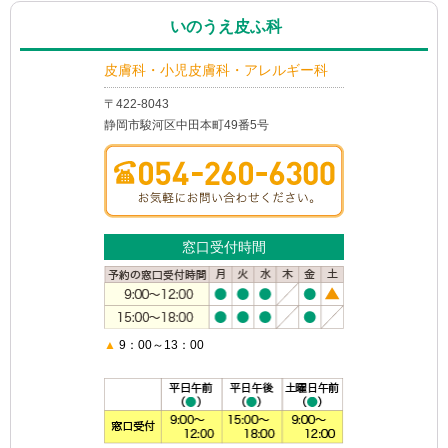
いのうえ皮ふ科
皮膚科・小児皮膚科・アレルギー科
〒422-8043
静岡市駿河区中田本町49番5号
窓口受付時間
▲
9：00～13：00