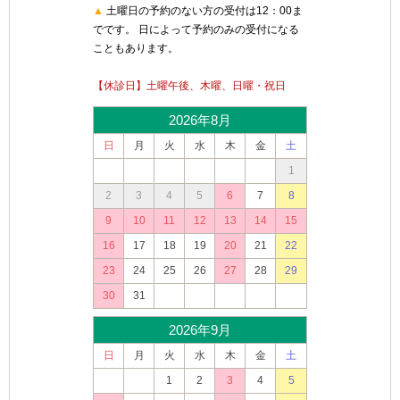
▲
土曜日の予約のない方の受付は12：00ま
でです。 日によって予約のみの受付になる
こともあります。
【休診日】土曜午後、木曜、日曜・祝日
2026年8月
日
月
火
水
木
金
土
1
2
3
4
5
6
7
8
9
10
11
12
13
14
15
16
17
18
19
20
21
22
23
24
25
26
27
28
29
30
31
2026年9月
日
月
火
水
木
金
土
1
2
3
4
5