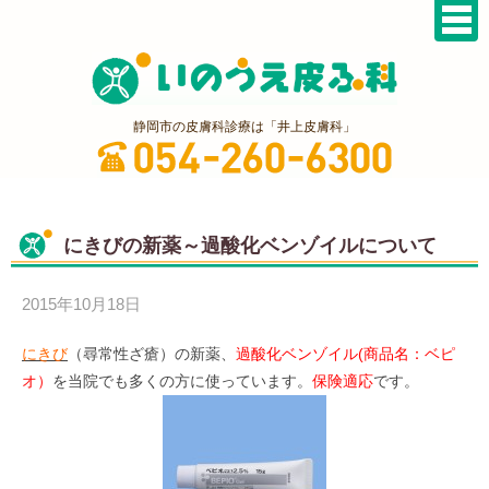
静岡市の皮膚科診療は「井上皮膚科」
にきびの新薬～過酸化ベンゾイルについて
2015年10月18日
にきび
（尋常性ざ瘡）の新薬、
過酸化ベンゾイル(商品名：ベピ
オ）
を当院でも多くの方に使っています。
保険適応
です。