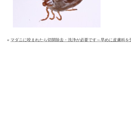
«
マダニに咬まれたら切開除去・洗浄が必要です～早めに皮膚科を