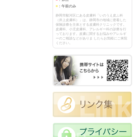
■
：午前のみ
静岡市駿河区にある皮膚科「いのうえ皮ふ科
（井上皮膚科）」は、静岡市の地域に密着した
保険診療を主体とする皮膚科クリニックです。
皮膚科、小児皮膚科、アレルギー科の診療を行
っております。皮膚に関するお悩みやアレルギ
ーのご相談などがありま したらお気軽にご来院
ください。