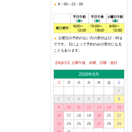
▲
9：00～13：00
▲
土曜日の予約のない方の受付は12：00ま
でです。 日によって予約のみの受付になる
こともあります。
【休診日】土曜午後、木曜、日曜・祝日
2026年8月
日
月
火
水
木
金
土
1
2
3
4
5
6
7
8
9
10
11
12
13
14
15
16
17
18
19
20
21
22
23
24
25
26
27
28
29