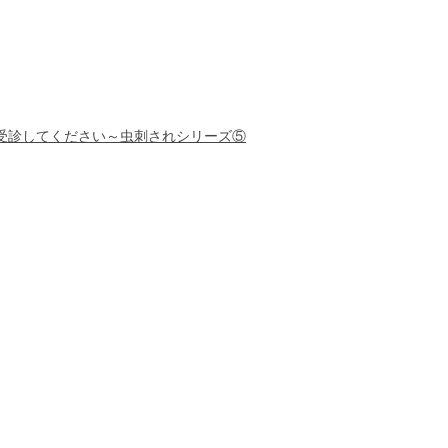
受診してください～虫刺されシリーズ⑤