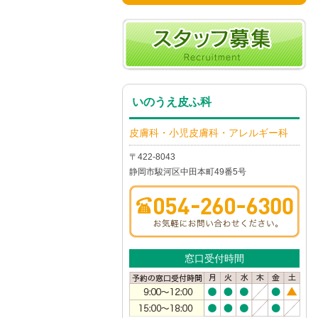
いのうえ皮ふ科
皮膚科・小児皮膚科・アレルギー科
〒422-8043
静岡市駿河区中田本町49番5号
窓口受付時間