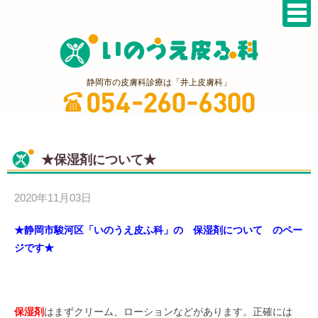
静岡市の皮膚科診療は「井上皮膚科」
★保湿剤について★
2020年11月03日
★静岡市駿河区「いのうえ皮ふ科」の 保湿剤について のペー
ジです★
保湿剤
はまずクリーム、ローションなどがあります。正確には