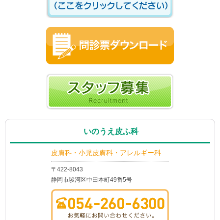
いのうえ皮ふ科
皮膚科・小児皮膚科・アレルギー科
〒422-8043
静岡市駿河区中田本町49番5号