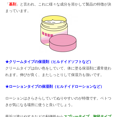
「
基剤
」と言われ、これに様々な成分を溶かして製品の特徴が決
まっています。
★クリームタイプの保湿剤（ヒルドイドソフトなど）
クリームタイプは白い色をしていて、体に塗る保湿剤に通常使わ
れます。伸びが良く、またしっとりして保湿力も強いです。
★ローションタイプの保湿剤（ヒルドイドローションなど）
ローションはさらさらしていてぬりやすいのが特徴です。ベトつ
きが気になる場所に使うと良いでしょう。
最近は塗りやすさなどの利便性から
スプレータイプ
、
泡状タイプ