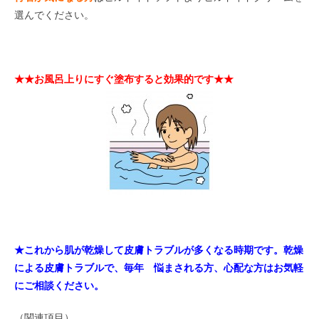
選んでください。
★★お風呂上りにすぐ塗布すると効果的です★★
★これから肌が乾燥して皮膚トラブルが多くなる時期です。乾燥
による
皮膚トラブルで、毎年 悩まされる方、心配な方はお気軽
にご相談ください。
（関連項目）