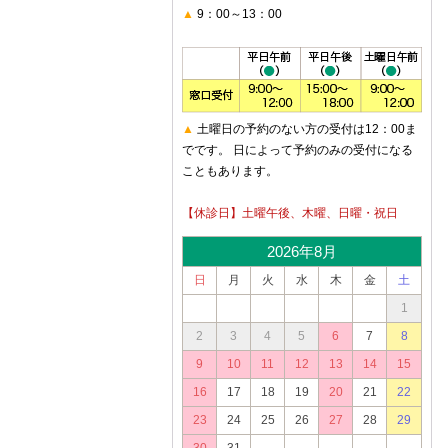
▲
9：00～13：00
▲
土曜日の予約のない方の受付は12：00ま
でです。 日によって予約のみの受付になる
こともあります。
【休診日】土曜午後、木曜、日曜・祝日
2026年8月
日
月
火
水
木
金
土
1
2
3
4
5
6
7
8
9
10
11
12
13
14
15
16
17
18
19
20
21
22
23
24
25
26
27
28
29