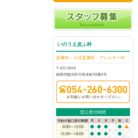
いのうえ皮ふ科
皮膚科・小児皮膚科・アレルギー科
〒422-8043
静岡市駿河区中田本町49番5号
窓口受付時間