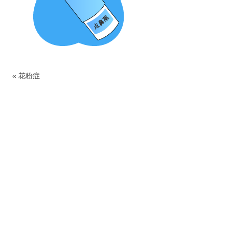
«
花粉症