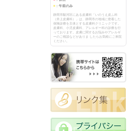
■
：午前のみ
静岡市駿河区にある皮膚科「いのうえ皮ふ科
（井上皮膚科）」は、静岡市の地域に密着した
保険診療を主体とする皮膚科クリニックです。
皮膚科、小児皮膚科、アレルギー科の診療を行
っております。皮膚に関するお悩みやアレルギ
ーのご相談などがありま したらお気軽にご来院
ください。