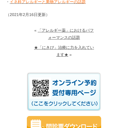
・
イネ科アレルギーと果物アレルギーの話題
（2021年2月16日更新）
«
「アレルギー薬」におけるパフ
ォーマンスの話題
★「にきび」治療に力を入れてい
ます★
»