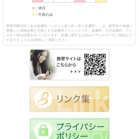
■
：休日
■
：午前のみ
静岡市駿河区にある皮膚科「いのうえ皮ふ科（井上皮膚科）」は、静岡市の地域に
密着した保険診療を主体とする皮膚科クリニックです。皮膚科、小児皮膚科、アレ
ルギー科の診療を行っております。皮膚に関するお悩みやアレルギーのご相談など
がありま したらお気軽にご来院ください。