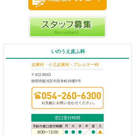
いのうえ皮ふ科
皮膚科・小児皮膚科・アレルギー科
〒422-8043
静岡市駿河区中田本町49番5号
窓口受付時間